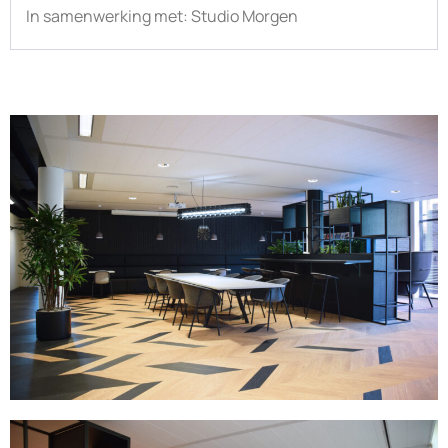
In samenwerking met:
Studio Morgen